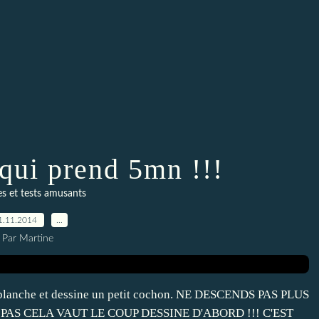
 qui prend 5mn !!!
s et tests amusants
1.11.2014
…
Par Martine
le blanche et dessine un petit cochon. NE DESCENDS PAS PLUS
PAS CELA VAUT LE COUP DESSINE D'ABORD !!! C'EST