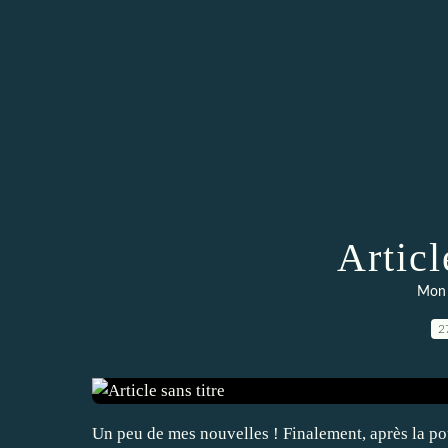
Articl
Mon 
2
Un peu de mes nouvelles ! Finalement, après la pou