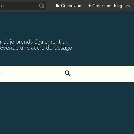
Connexion
+
Créer mon blog
r et je prends également un
 devenue une accro du tissage
T