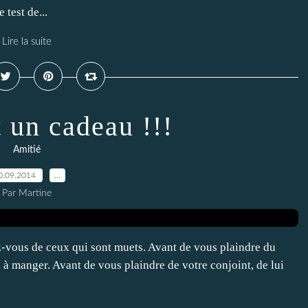
test de...
Lire la suite
t un cadeau !!!
Amitié
0.09.2014
…
Par Martine
z-vous de ceux qui sont muets. Avant de vous plaindre du
n à manger. Avant de vous plaindre de votre conjoint, de lui