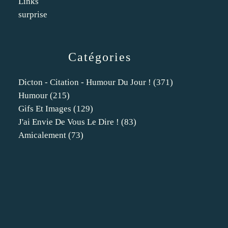
Links
surprise
Catégories
Dicton - Citation - Humour Du Jour !
(371)
Humour
(215)
Gifs Et Images
(129)
J'ai Envie De Vous Le Dire !
(83)
Amicalement
(73)