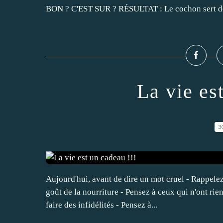
BON ? C'EST SUR ? RÉSULTAT : Le cochon sert de 
La vie es
3
Aujourd'hui, avant de dire un mot cruel - Rappele
goût de la nourriture - Pensez à ceux qui n'ont rie
faire des infidélités - Pensez à...