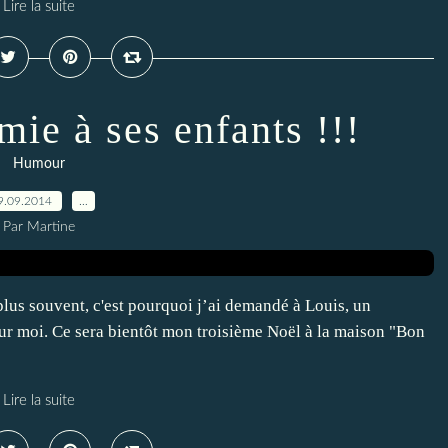
Lire la suite
mie à ses enfants !!!
Humour
9.09.2014
…
Par Martine
plus souvent, c'est pourquoi j’ai demandé à Louis, un
e pour moi. Ce sera bientôt mon troisième Noël à la maison "Bon
Lire la suite