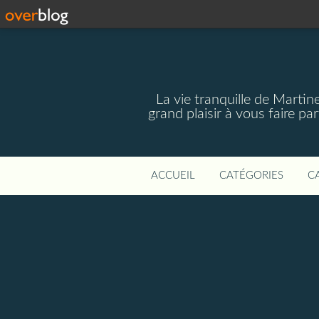
La vie tranquille de Marti
grand plaisir à vous faire p
ACCUEIL
CATÉGORIES
C