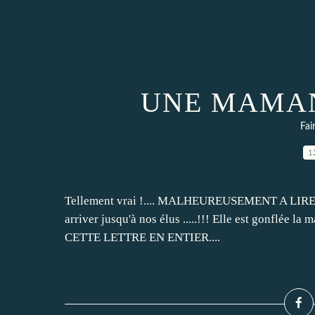
UNE MAMAN
Fai
1
Tellement vrai !.... MALHEUREUSEMENT A LIRE !!!!
arriver jusqu'à nos élus .....!!! Elle est gonflée la 
CETTE LETTRE EN ENTIER....