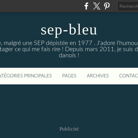
sep-bleu
ne, malgré une SEP dépistée en 1977 . J'adore l'humou
artager ce qui me fais rire ! Depuis mars 2011, je suis
danois !
ATÉGORIES PRINCIPALES
PAGES
ARCHIVES
CONTAC
Publicité